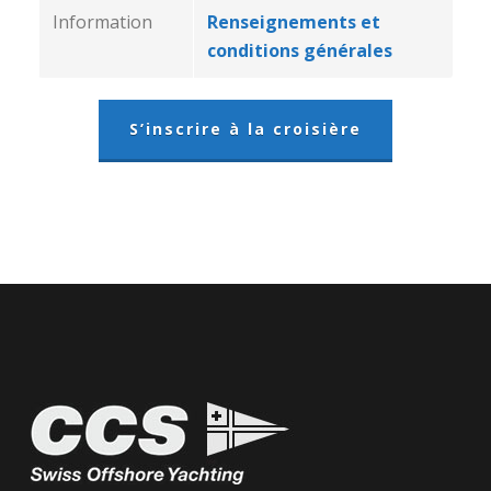
Information
Renseignements et
conditions générales
S’inscrire à la croisière