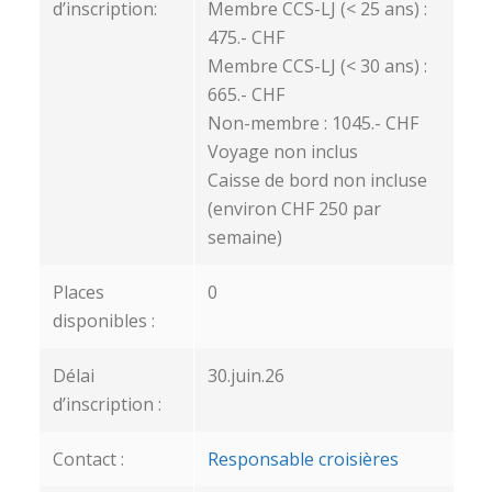
d’inscription:
Membre CCS-LJ (< 25 ans) :
475.- CHF
Membre CCS-LJ (< 30 ans) :
665.- CHF
Non-membre : 1045.- CHF
Voyage non inclus
Caisse de bord non incluse
(environ CHF 250 par
semaine)
Places
0
disponibles :
Délai
30.juin.26
d’inscription :
Contact :
Responsable croisières