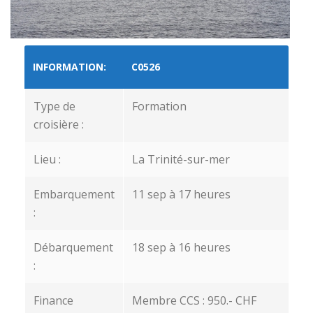
INFORMATION:
C0526
Type de
Formation
croisière :
Lieu :
La Trinité-sur-mer
Embarquement
11 sep à 17 heures
:
Débarquement
18 sep à 16 heures
:
Finance
Membre CCS : 950.- CHF